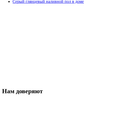
Серый глянцевый наливной пол в доме
Нам доверяют