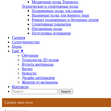
Мозаичные полы Терраццо
Технические и спортивные полы
Полимерные полы для гаража
Наливные полы для боевого тира
Ремонт полимерных и бетонных полов
Спортивные покрытия
Прозрачные полы
Подготовка основания
Галерея
Сотрудничество
Цены
Ещё ▼
Обучение
Технология 3D полов
Купить материалы
Видео
Новости
Дизайн интерьеров
Жернов от мельницы
Контакты
Сделать заказ пола