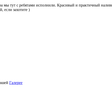
ра мы тут с ребятами исполнили. Красивый и практичный налив
, если захотите )
нашей
Галерее