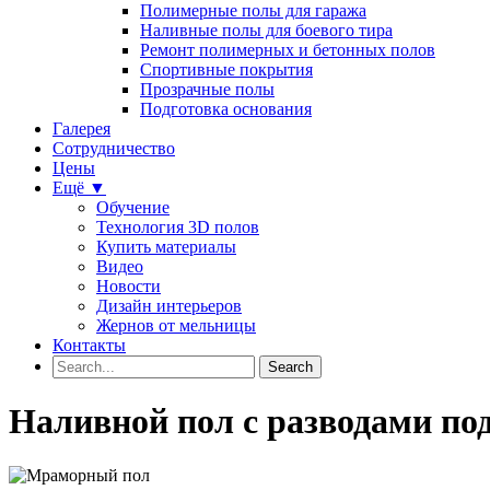
Полимерные полы для гаража
Наливные полы для боевого тира
Ремонт полимерных и бетонных полов
Спортивные покрытия
Прозрачные полы
Подготовка основания
Галерея
Сотрудничество
Цены
Ещё ▼
Обучение
Технология 3D полов
Купить материалы
Видео
Новости
Дизайн интерьеров
Жернов от мельницы
Контакты
Наливной пол с разводами по