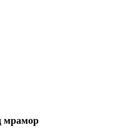
д мрамор