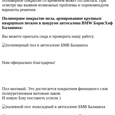
полимерное покрытие со временем может отслоиться. При
осмотре мы выявим возможные проблемы и порекомендуем
варианты решения.
Полимерное покрытие пола, армированное крупным
кварцевым песком в шоуруме автосалона BMW БорисХоф
Балашиха:
Вы можете приехать сюда и проверить нашу работу.
Нам официально благодарны!
Пол матовый. Это достигается покрытием финишного слоя
полиуретановым матовым лаком.
И новую Бэху поставить успели )