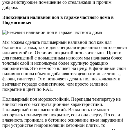
уже действующее помещение со стеллажами и прочим
добром.
Эпоксидный наливной пол в гараже частного дома в
Подмосковье:
Мы можем сделать полимерный наливной пол как для
бытового гаража, так и для специализированного автосервиса
или автомойки. Отличия покрытий незначительны. Просто
для помещений с повышенным износом мы наливаем более
толстый слой и используем более крупную фракцию
наполнителя. Это немного влияет на цену. В финишный слой
наливного пола обычно добавляются декоративные чипсы,
флоки, глиттеры. Это позволяет сделать пол нескользким и
выглядит гораздо симпатичнее, чем просто заливное
покрытие в цвет по RAL.
Полимерный пол морозостойкий. Перепады температур не
влияют на его эксплуатационные характеристики.
Полимерный пол влагостойкий. Влажность не может
испортить полимерное покрытие, если она сверху. Но если
влажность проникла в бетонное основание из-за нарушений
при устройстве гидроизоляции бетонной плиты, то