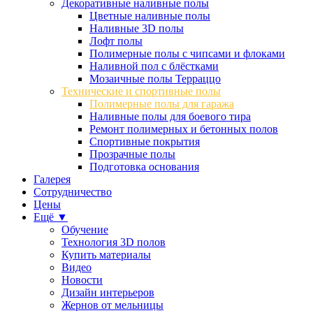
Декоративные наливные полы
Цветные наливные полы
Наливные 3D полы
Лофт полы
Полимерные полы с чипсами и флоками
Наливной пол с блёстками
Мозаичные полы Терраццо
Технические и спортивные полы
Полимерные полы для гаража
Наливные полы для боевого тира
Ремонт полимерных и бетонных полов
Спортивные покрытия
Прозрачные полы
Подготовка основания
Галерея
Сотрудничество
Цены
Ещё ▼
Обучение
Технология 3D полов
Купить материалы
Видео
Новости
Дизайн интерьеров
Жернов от мельницы