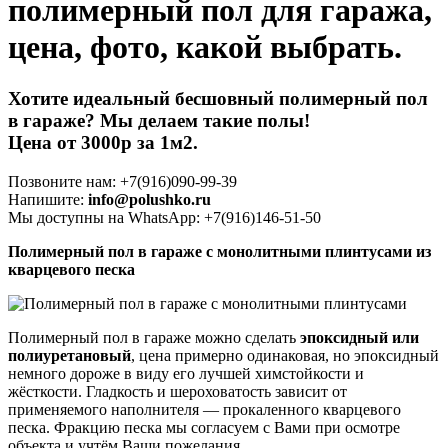
полимерный пол для гаража,
цена, фото, какой выбрать.
Хотите идеальный бесшовный полимерный пол
в гараже? Мы делаем такие полы!
Цена от 3000р за 1м2.
Позвоните нам: +7(916)090-99-39
Напишите:
info@polushko.ru
Мы доступны на WhatsApp: +7(916)146-51-50
Полимерный пол в гараже с монолитными плинтусами из
кварцевого песка
Полимерный пол в гараже можно сделать
эпоксидный или
полиуретановый
, цена примерно одинаковая, но эпоксидный
немного дороже в виду его лучшей химстойкости и
жёсткости. Гладкость и шероховатость зависит от
применяемого наполнителя — прокаленного кварцевого
песка. Фракцию песка мы согласуем с Вами при осмотре
объекта и учтём Ваши пожелания.