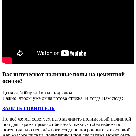
Вас интересуют наливные полы на цементной
основе?
Цена от 2000р за 1кв.м. под ключ.
Важно, чтобы уже была готова стяжка. И тогда Вам сюда:
ЗАЛИТЬ РОВНИТЕЛЬ
Но всё же мы советуем изготавливать полимерный наливной
пол для гаража прямо от бетона/стяжки, чтобы избежать
потенциально ненадёжного соединения ровнителя с основой.
Как мы уже писали, полимерный пол для гаража может быть