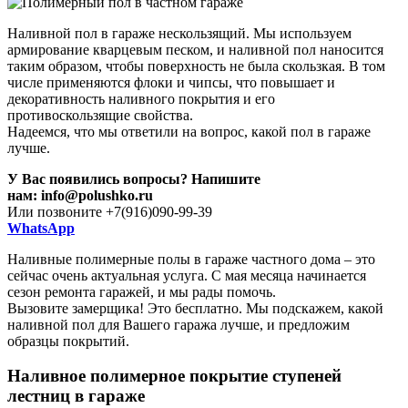
Наливной пол в гараже нескользящий. Мы используем
армирование кварцевым песком, и наливной пол наносится
таким образом, чтобы поверхность не была скользкая. В том
числе применяются флоки и чипсы, что повышает и
декоративность наливного покрытия и его
противоскользящие свойства.
Надеемся, что мы ответили на вопрос, какой пол в гараже
лучше.
У Вас появились вопросы? Напишите
нам: info@polushko.ru
Или позвоните +7(916)090-99-39
WhatsApp
Наливные полимерные полы в гараже частного дома – это
сейчас очень актуальная услуга. С мая месяца начинается
сезон ремонта гаражей, и мы рады помочь.
Вызовите замерщика! Это бесплатно. Мы подскажем, какой
наливной пол для Вашего гаража лучше, и предложим
образцы покрытий.
Наливное полимерное покрытие ступеней
лестниц в гараже