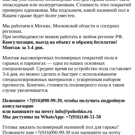
эпоксидным или полиуретановым. Стоимость этих покрытий
примерно одинаковая. Мы подскажем, какой наливной пол в
Вашем гараже будет более уместен.
Мы работаем в Москве, Московской области и соседних
регионах.
При необходимости можем работать в любом регионе РФ.
Консультация, выезд на объект и образец бесплатно!
Монтаж за 3-4 дня.
Монтаж высокопрочных полимерных покрытий пола в
гаражах и паркингах — одна из наших основных
специализаций. Среднее время на устройство пола составляет
3-4 дня, но можно сделать и быстрее с использованием
специализированных материалов с ускоренным набором
прочности. Конечно, стоимость полимерного пола в таком
случае увеличивается.
Позвоните +7(916)090-99-39, чтобы получить подробную
консультацию
или напишите на почту info@polushko.ru
Мы доступны на WhatsApp: +7(916)146-51-50
Готовы заказать полимерный наливной пол для гаража?
Позвоните нам +7(916)090-99-39 или напишите на почту