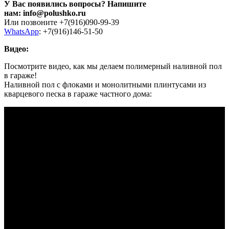
У Вас появились вопросы? Напишите
нам: info@polushko.ru
Или позвоните +7(916)090-99-39
WhatsApp
: +7(916)146-51-50
Видео:
Посмотрите видео, как мы делаем полимерный наливной пол
в гараже!
Наливной пол с флоками и монолитными плинтусами из
кварцевого песка в гараже частного дома: