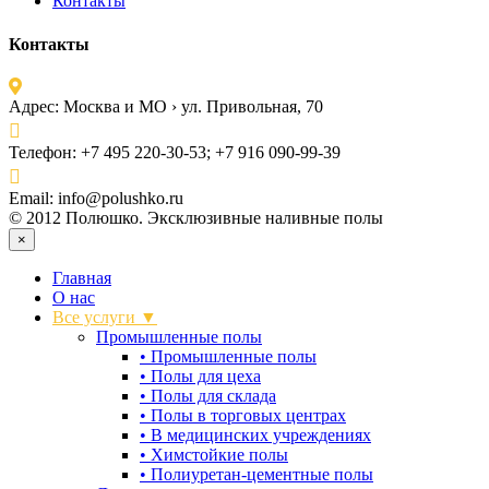
Контакты
Контакты
Адрес:
Москва и МО › ул. Привольная, 70
Телефон:
+7 495 220-30-53; +7 916 090-99-39
Email:
info@polushko.ru
© 2012 Полюшко. Эксклюзивные наливные полы
×
Главная
О нас
Все услуги ▼
Промышленные полы
•
Промышленные полы
•
Полы для цеха
•
Полы для склада
•
Полы в торговых центрах
•
В медицинских учреждениях
•
Химстойкие полы
•
Полиуретан-цементные полы