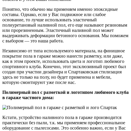
Понятно, что обычно мы применяем именно эпоксидные
составы. Однако, если у Вас подвижное или слабое
основание, то лучше использовать эластичный
полиуретановый наливной пол, его еще называют резиновым
или прорезиненным. Эластичный наливной пол может
выдерживать деформации бетонного основания. Мы поможем
с выбором — это наша работа.
Независимо от типа используемого материала, на финишное
покрытие пола в гараже можно нанести разметку, или даже,
как в этом проекте, использовать цвета и логотип любимого
спортивного клуба. Конечно, этот эксклюзивный проект был
создан при участии дизайнера и Спартаковская стилизация
здесь не только на полу, но будет применена и мебели,
которую смонтируют уже после нас.
Полимерный пол с разметкой и логотипом любимого клуба
в гараже частного дома:
Кстати, устройство наливного пола в гараже производится
практически без пыли, т.к. мы применяем профессиональное
оборудование с пылесосами. Это особенно важно, если у Вас