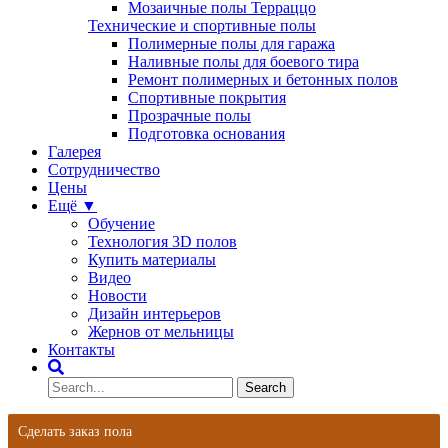
Мозаичные полы Терраццо
Технические и спортивные полы
Полимерные полы для гаража
Наливные полы для боевого тира
Ремонт полимерных и бетонных полов
Спортивные покрытия
Прозрачные полы
Подготовка основания
Галерея
Сотрудничество
Цены
Ещё ▼
Обучение
Технология 3D полов
Купить материалы
Видео
Новости
Дизайн интерьеров
Жернов от мельницы
Контакты
Сделать заказ пола