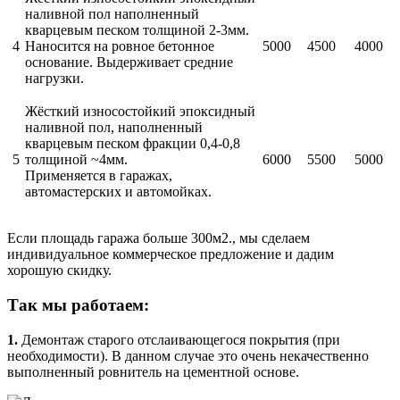
наливной пол наполненный
кварцевым песком толщиной 2-3мм.
4
Наносится на ровное бетонное
5000
4500
4000
основание. Выдерживает средние
нагрузки.
Жёсткий износостойкий эпоксидный
наливной пол, наполненный
кварцевым песком фракции 0,4-0,8
5
толщиной ~4мм.
6000
5500
5000
Применяется в гаражах,
автомастерских и автомойках.
Если площадь гаража больше 300м2., мы сделаем
индивидуальное коммерческое предложение и дадим
хорошую скидку.
Так мы работаем:
1.
Демонтаж старого отслаивающегося покрытия (при
необходимости). В данном случае это очень некачественно
выполненный ровнитель на цементной основе.