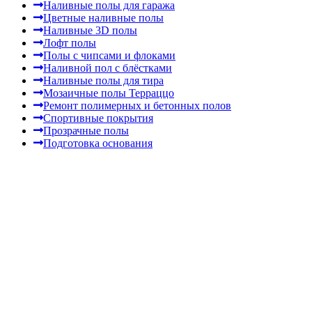
Наливные полы для гаража
Цветные наливные полы
Наливные 3D полы
Лофт полы
Полы с чипсами и флоками
Наливной пол с блёстками
Наливные полы для тира
Мозаичные полы Терраццо
Ремонт полимерных и бетонных полов
Спортивные покрытия
Прозрачные полы
Подготовка основания