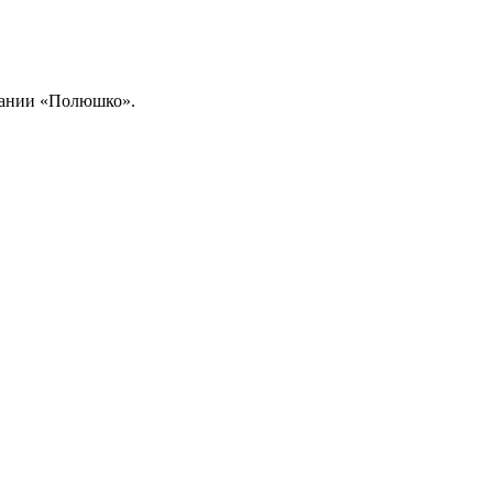
мпании «Полюшко».