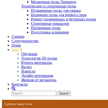
Мозаичные полы Терраццо
Технические и спортивные полы
Полимерные полы для гаража
Наливные полы для боевого тира
Ремонт полимерных и бетонных полов
Спортивные покрытия
Прозрачные полы
Подготовка основания
Галерея
Сотрудничество
Цены
Ещё ▼
Обучение
Технология 3D полов
Купить материалы
Видео
Новости
Дизайн интерьеров
Жернов от мельницы
Контакты
Сделать заказ пола