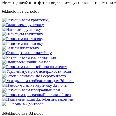
Ниже приведённые фото и видео помогут понять, что именно м
tekhnologiya-3d-polov
3dtekhnologiya-3d-polov