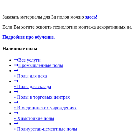
Заказать материалы для 3д полов можно
здесь!
Если Вы хотите освоить технологию монтажа декоративных на
Подробнее про обучение.
Наливные полы
Все услуги
Промышленные полы
•
Полы для цеха
•
Полы для склада
•
Полы в торговых центрах
•
В медицинских учреждениях
•
Химстойкие полы
•
Полиуретан-цементные полы