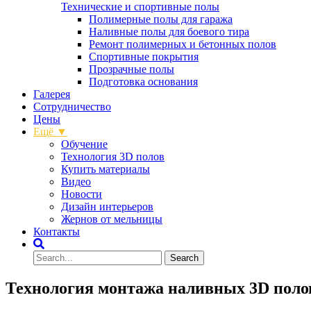
Технические и спортивные полы
Полимерные полы для гаража
Наливные полы для боевого тира
Ремонт полимерных и бетонных полов
Спортивные покрытия
Прозрачные полы
Подготовка основания
Галерея
Сотрудничество
Цены
Ещё ▼
Обучение
Технология 3D полов
Купить материалы
Видео
Новости
Дизайн интерьеров
Жернов от мельницы
Контакты
Технология монтажа наливных 3D полов