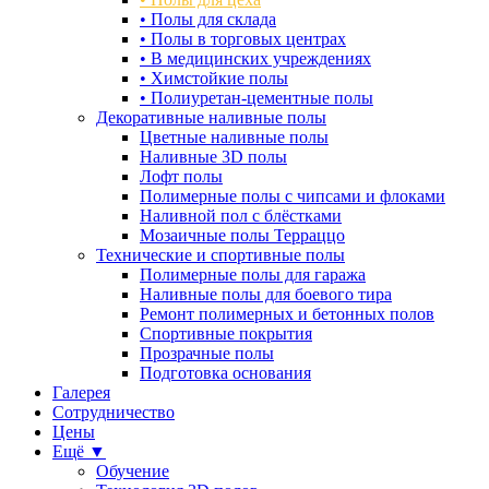
•
Полы для склада
•
Полы в торговых центрах
•
В медицинских учреждениях
•
Химстойкие полы
•
Полиуретан-цементные полы
Декоративные наливные полы
Цветные наливные полы
Наливные 3D полы
Лофт полы
Полимерные полы с чипсами и флоками
Наливной пол с блёстками
Мозаичные полы Терраццо
Технические и спортивные полы
Полимерные полы для гаража
Наливные полы для боевого тира
Ремонт полимерных и бетонных полов
Спортивные покрытия
Прозрачные полы
Подготовка основания
Галерея
Сотрудничество
Цены
Ещё ▼
Обучение