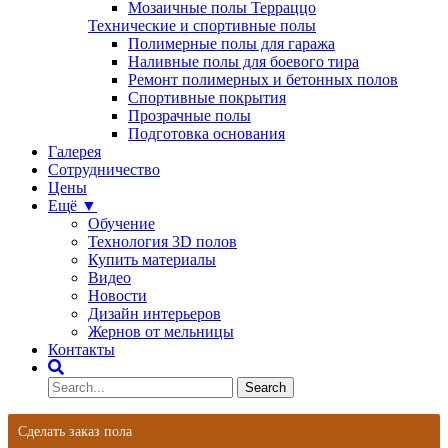
Мозаичные полы Терраццо
Технические и спортивные полы
Полимерные полы для гаража
Наливные полы для боевого тира
Ремонт полимерных и бетонных полов
Спортивные покрытия
Прозрачные полы
Подготовка основания
Галерея
Сотрудничество
Цены
Ещё ▼
Обучение
Технология 3D полов
Купить материалы
Видео
Новости
Дизайн интерьеров
Жернов от мельницы
Контакты
Сделать заказ пола