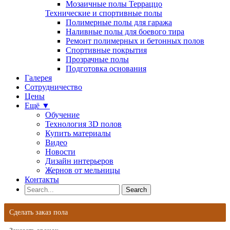
Мозаичные полы Терраццо
Технические и спортивные полы
Полимерные полы для гаража
Наливные полы для боевого тира
Ремонт полимерных и бетонных полов
Спортивные покрытия
Прозрачные полы
Подготовка основания
Галерея
Сотрудничество
Цены
Ещё ▼
Обучение
Технология 3D полов
Купить материалы
Видео
Новости
Дизайн интерьеров
Жернов от мельницы
Контакты
Сделать заказ пола