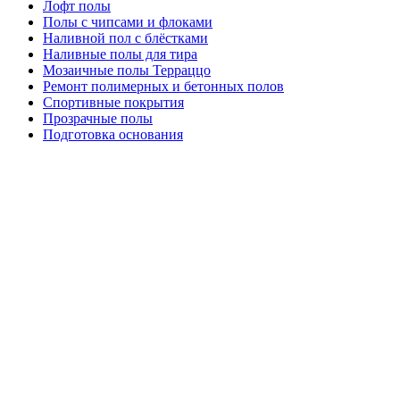
Лофт полы
Полы с чипсами и флоками
Наливной пол с блёстками
Наливные полы для тира
Мозаичные полы Терраццо
Ремонт полимерных и бетонных полов
Спортивные покрытия
Прозрачные полы
Подготовка основания