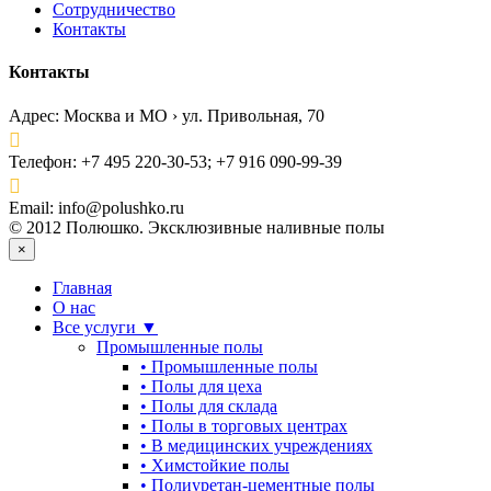
Сотрудничество
Контакты
Контакты
Адрес:
Москва и МО › ул. Привольная, 70
Телефон:
+7 495 220-30-53; +7 916 090-99-39
Email:
info@polushko.ru
© 2012 Полюшко. Эксклюзивные наливные полы
×
Главная
О нас
Все услуги ▼
Промышленные полы
•
Промышленные полы
•
Полы для цеха
•
Полы для склада
•
Полы в торговых центрах
•
В медицинских учреждениях
•
Химстойкие полы
•
Полиуретан-цементные полы