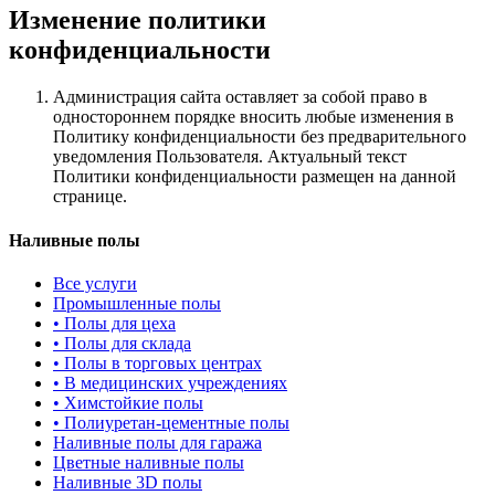
Изменение политики
конфиденциальности
Администрация сайта оставляет за собой право в
одностороннем порядке вносить любые изменения в
Политику конфиденциальности без предварительного
уведомления Пользователя. Актуальный текст
Политики конфиденциальности размещен на данной
странице.
Наливные полы
Все услуги
Промышленные полы
•
Полы для цеха
•
Полы для склада
•
Полы в торговых центрах
•
В медицинских учреждениях
•
Химстойкие полы
•
Полиуретан-цементные полы
Наливные полы для гаража
Цветные наливные полы
Наливные 3D полы