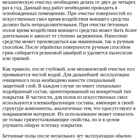
механическую очистку необходимо делать от двух до четырех
раз в год. Данный вид работ необходимо проводить в
освобожденных помещениях. При очистке поверхностей из
искусственных смол время воздействия моющего средства
должно быть непродолжительным. При очистке бетонных
полов время воздействия моющего средства может быть более
длительным и зависит от степени загрязнения. Нанесение
средства может производиться как машинным, так и ручным
способом. После обработки поверхности ручным способом
грязь собирается резиновой шваброй и удаляется пылесосом
или тряпкой.
Как правило, после глубокой, или механической очистки пол
промывается чистой водой. Для дальнейшей эксплуатации
очищенного пола необходимо нанести специальный
защитный слой. В каждом случае он имеет специально
подобранный состав, ориентированный на конкретный тип
покрытия. В частности, для полов из искусственных смол
используются пленкообразующие составы, имеющие в своей
структуре компоненты, аналогичные тем, что присутствуют в
покрываемом материале. Их использование может повысить
не только грязеотталкивающие свойства, но и в целом
улучшить общую эстетику покрытия.
Бетонные полы после нескольких лет эксплуатации обычно