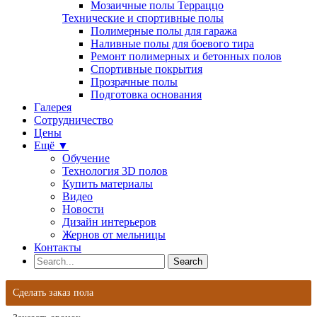
Мозаичные полы Терраццо
Технические и спортивные полы
Полимерные полы для гаража
Наливные полы для боевого тира
Ремонт полимерных и бетонных полов
Спортивные покрытия
Прозрачные полы
Подготовка основания
Галерея
Сотрудничество
Цены
Ещё ▼
Обучение
Технология 3D полов
Купить материалы
Видео
Новости
Дизайн интерьеров
Жернов от мельницы
Контакты
Сделать заказ пола