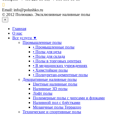
Email:
info@polushko.ru
© 2012 Полюшко. Эксклюзивные наливные полы
×
Главная
О нас
Все услуги ▼
Промышленные полы
•
Промышленные полы
•
Полы для цеха
•
Полы для склада
•
Полы в торговых центрах
•
В медицинских учреждениях
•
Химстойкие полы
•
Полиуретан-цементные полы
Декоративные наливные полы
Цветные наливные полы
Наливные 3D полы
Лофт полы
Полимерные полы с чипсами и флоками
Наливной пол с блёстками
Мозаичные полы Терраццо
Технические и спортивные полы