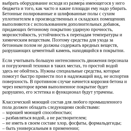
выбрать оборудование исходя из размера имеющегося у него
бюджета и того, как часто и какие площади ему надо убирать.
Бетонные полированные и шлифованные полы с сухим
уплотнителем в производственных и складских помещениях
выполняются с использованием дополнительных добавок,
придающих бетонному покрытию ударную прочность,
морозостойкость, устойчивость к перепадам температуры и
химическим веществам. Поэтому средства для ухода за
бетонным полом не должны содержать вредных веществ,
разрушающих цементный камень, находящийся в покрытии.
Если учитывать большую интенсивность движения персонала
и погрузочной техники в таких местах, то простой водой
здесь не обойтись. Нужны специальные средства, которые
помогут быстро привести пол в надлежащий вид, не испортив
поверхность. В противном случае начнется коррозия бетона и
через некоторое время выполненное покрытие будет
разрушено, его эстетика и функционал будут утрачены.
Классический моющий состав для любого промышленного
пола должен обладать следующими свойствами:
– хорошей моющей способностью;
– разбавляться водой, а не растворителем;
– не иметь в своем составе хлор, фосфаты, формальдегиды;
– быть универсальным в применении;