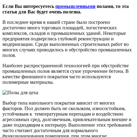
Если Вы интересуетесь
промышленными
полами, то эта
статья для Вас будет очень полезна.
В последнее время в нашей стране было построено
достаточно много торговых площадей, логистических
комплексов, складов и промышленных зданий. Некоторые
предприятия подверглись глубокой реконструкции и
модернизации. Среди выполненных строительных работ во
многих случаях проводилось и обустройство промышленных
полов.
Наиболее распространенной технологией при обустройстве
промышленных полов является сухое упрочнение бетона. В
качестве финишного покрытия часто используются
полимерные материалы.
Выбор типа напольного покрытия зависит от многих
факторов. Пол должен быть не скользким, износостойким,
устойчивым к температурным перепадам и воздействию
агрессивных сред, долговечным, привлекательным внешне и
даже подходящим к интерьеру. Выполнение этих требований
часто считают достаточным для нормального
функционирования помещения, при этом многие