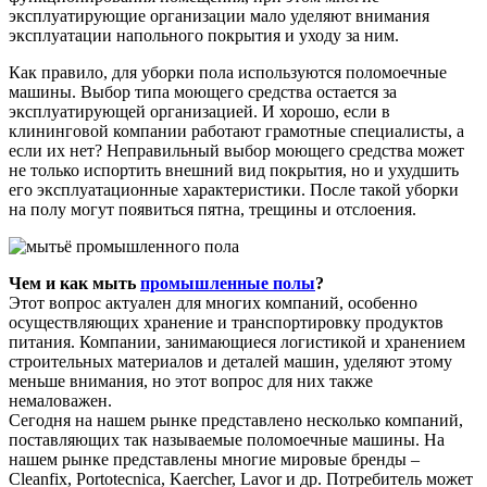
эксплуатирующие организации мало уделяют внимания
эксплуатации напольного покрытия и уходу за ним.
Как правило, для уборки пола используются поломоечные
машины. Выбор типа моющего средства остается за
эксплуатирующей организацией. И хорошо, если в
клининговой компании работают грамотные специалисты, а
если их нет? Неправильный выбор моющего средства может
не только испортить внешний вид покрытия, но и ухудшить
его эксплуатационные характеристики. После такой уборки
на полу могут появиться пятна, трещины и отслоения.
Чем и как мыть
промышленные полы
?
Этот вопрос актуален для многих компаний, особенно
осуществляющих хранение и транспортировку продуктов
питания. Компании, занимающиеся логистикой и хранением
строительных материалов и деталей машин, уделяют этому
меньше внимания, но этот вопрос для них также
немаловажен.
Сегодня на нашем рынке представлено несколько компаний,
поставляющих так называемые поломоечные машины. На
нашем рынке представлены многие мировые бренды –
Cleanfix, Portotecnica, Kaercher, Lavor и др. Потребитель может