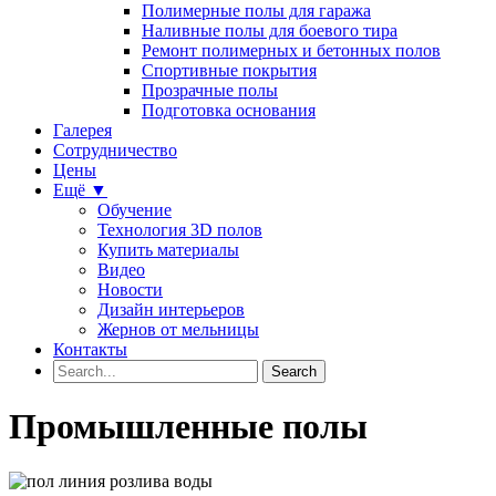
Полимерные полы для гаража
Наливные полы для боевого тира
Ремонт полимерных и бетонных полов
Спортивные покрытия
Прозрачные полы
Подготовка основания
Галерея
Сотрудничество
Цены
Ещё ▼
Обучение
Технология 3D полов
Купить материалы
Видео
Новости
Дизайн интерьеров
Жернов от мельницы
Контакты
Промышленные полы