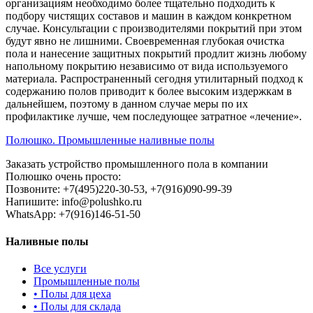
организациям необходимо более тщательно подходить к
подбору чистящих составов и машин в каждом конкретном
случае. Консультации с производителями покрытий при этом
будут явно не лишними. Своевременная глубокая очистка
пола и нанесение защитных покрытий продлит жизнь любому
напольному покрытию независимо от вида используемого
материала. Распространенный сегодня утилитарный подход к
содержанию полов приводит к более высоким издержкам в
дальнейшем, поэтому в данном случае меры по их
профилактике лучше, чем последующее затратное «лечение».
Полюшко. Промышленные наливные полы
Заказать устройство промышленного пола в компании
Полюшко очень просто:
Позвоните: +7(495)220-30-53, +7(916)090-99-39
Напишите: info@polushko.ru
WhatsApp: +7(916)146-51-50
Наливные полы
Все услуги
Промышленные полы
•
Полы для цеха
•
Полы для склада