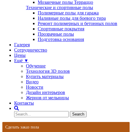
Мозаичные полы Терраццо
Технические и спортивные полы
Полимерные полы для гаража
Наливные полы для боевого тира
Ремонт полимерных и бетонных полов
Спортивные покрытия
Прозрачные полы
Подготовка основания
Галерея
Сотрудничество
Цены
Ещё ▼
Обучение
Технология 3D полов
Купить материалы
Видео
Новости
Дизайн интерьеров
Жернов от мельницы
Контакты
Сделать заказ пола