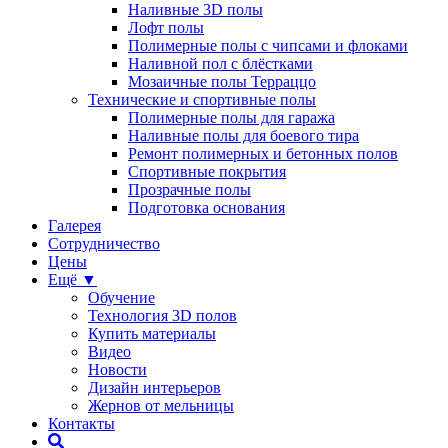
Наливные 3D полы
Лофт полы
Полимерные полы с чипсами и флоками
Наливной пол с блёстками
Мозаичные полы Терраццо
Технические и спортивные полы
Полимерные полы для гаража
Наливные полы для боевого тира
Ремонт полимерных и бетонных полов
Спортивные покрытия
Прозрачные полы
Подготовка основания
Галерея
Сотрудничество
Цены
Ещё ▼
Обучение
Технология 3D полов
Купить материалы
Видео
Новости
Дизайн интерьеров
Жернов от мельницы
Контакты