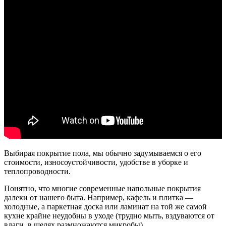
Выбирая покрытие пола, мы обычно задумываемся о его
стоимости, износоустойчивости, удобстве в уборке и
теплопроводности.
Понятно, что многие современные напольные покрытия
далеки от нашего быта. Например, кафель и плитка —
холодные, а паркетная доска или ламинат на той же самой
кухне крайне неудобны в уходе (трудно мыть, вздуваются от
влаги, в щелях размножаются микробы)..