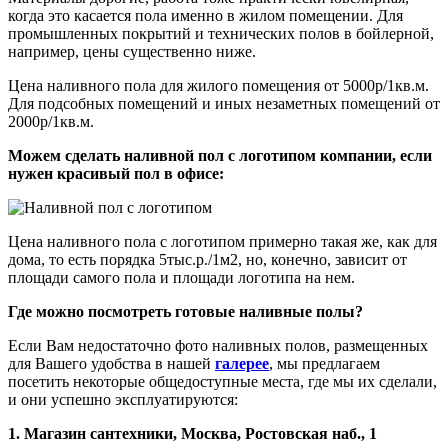
когда это касается пола именно в жилом помещении. Для
промышленных покрытий и технических полов в бойлерной,
например, цены существенно ниже.
Цена наливного пола для жилого помещения от 5000р/1кв.м.
Для подсобных помещений и иных незаметных помещений от
2000р/1кв.м.
Можем сделать наливной пол с логотипом компании, если
нужен красивый пол в офисе:
Цена наливного пола с логотипом примерно такая же, как для
дома, то есть порядка 5тыс.р./1м2, но, конечно, зависит от
площади самого пола и площади логотипа на нем.
Где можно посмотреть готовые наливные полы?
Если Вам недостаточно фото наливных полов, размещенных
для Вашего удобства в нашей
галерее
, мы предлагаем
посетить некоторые общедоступные места, где мы их сделали,
и они успешно эксплуатируются:
1. Магазин сантехники, Москва, Ростовская наб., 1