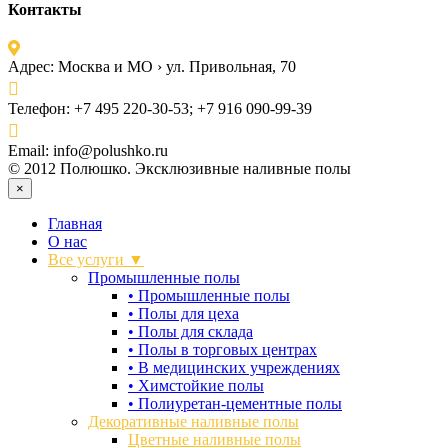
Контакты
Адрес:
Москва и МО › ул. Привольная, 70
Телефон:
+7 495 220-30-53; +7 916 090-99-39
Email:
info@polushko.ru
© 2012 Полюшко. Эксклюзивные наливные полы
×
Главная
О нас
Все услуги ▼
Промышленные полы
•
Промышленные полы
•
Полы для цеха
•
Полы для склада
•
Полы в торговых центрах
•
В медицинских учреждениях
•
Химстойкие полы
•
Полиуретан-цементные полы
Декоративные наливные полы
Цветные наливные полы