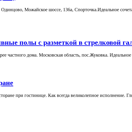
динцово, Можайское шоссе, 136а, Спорточка.Идеальное сочетани
ные полы с разметкой в стрелковой га
рее частного дома. Московская область, пос.Жуковка. Идеально
ране
сторане при гостинице. Как всегда великолепное исполнение. 