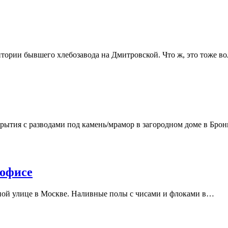
тории бывшего хлебозавода на Дмитровской. Что ж, это тоже в
рытия с разводами под камень/мрамор в загородном доме в Бро
 офисе
чной улице в Москве. Наливные полы с чисами и флоками в…