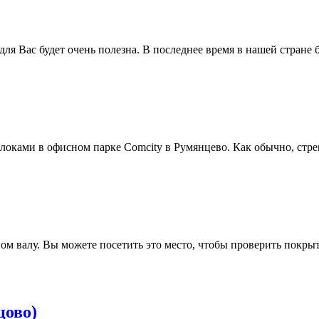
для Вас будет очень полезна. В последнее время в нашей стране
флоками в офисном парке Comcity в Румянцево. Как обычно, ст
м валу. Вы можете посетить это место, чтобы проверить покры
цово)