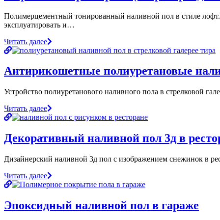
Полимерцементный тонированный наливной пол в стиле лофт. О
эксплуатировать и…
Читать далее
Антирикошетные полиуретановые налив
Устройство полиуретанового наливного пола в стрелковой гале
Читать далее
Декоративный наливной пол 3д в ресто
Дизайнерский наливной 3д пол с изображением снежинок в ре
Читать далее
Эпоксидный наливной пол в гараже