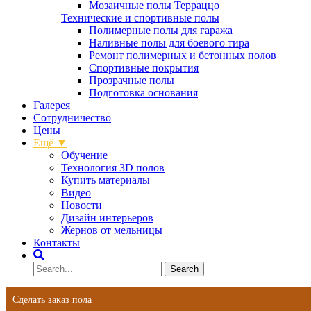
Мозаичные полы Терраццо
Технические и спортивные полы
Полимерные полы для гаража
Наливные полы для боевого тира
Ремонт полимерных и бетонных полов
Спортивные покрытия
Прозрачные полы
Подготовка основания
Галерея
Сотрудничество
Цены
Ещё ▼
Обучение
Технология 3D полов
Купить материалы
Видео
Новости
Дизайн интерьеров
Жернов от мельницы
Контакты
Сделать заказ пола