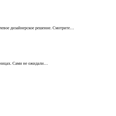
олевое дизайнерское решение. Смотрите…
нницах. Сами не ожидали…